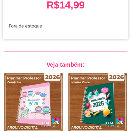
R$
14,99
Fora de estoque
Veja também: