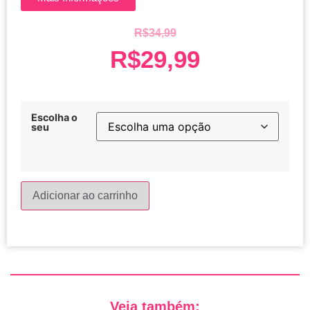
R$
34,99
R$
29,99
Escolha o
seu
Adicionar ao carrinho
Veja também: