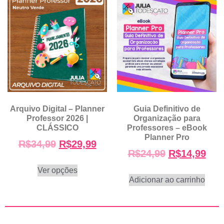
Arquivo Digital – Planner
Guia Definitivo de
Professor 2026 |
Organização para
CLÁSSICO
Professores – eBook
Planner Pro
R$
34,99
R$
29,99
R$
24,99
R$
14,99
Ver opções
Adicionar ao carrinho