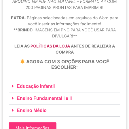
ARQUIVO EM PDF NÃO EDITÁVEL – FORMATO A4
COM
200 PÁGINAS PRONTAS PARA IMPRIMIR!
EXTRA:
Páginas selecionadas em arquivos do Word para
você inserir as informações facilmente!
**
BRINDE:
IMAGENS EM PNG PARA VOCÊ USAR PARA
DIVULGAR!**
LEIA AS
POLÍTICAS DA LOJA
ANTES DE REALIZAR A
COMPRA
AGORA COM 3 OPÇÕES PARA VOCÊ
ESCOLHER:
Educação Infantil
Ensino Fundamental I e II
Ensino Médio
Mais Informações