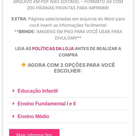
ARQUIVO EM PDF NÃO EDITÁVEL – FORMATO A4
COM
200 PÁGINAS PRONTAS PARA IMPRIMIR!
EXTRA:
Páginas selecionadas em arquivos do Word para
você inserir as informações facilmente!
**
BRINDE:
IMAGENS EM PNG PARA VOCÊ USAR PARA
DIVULGAR!**
LEIA AS
POLÍTICAS DA LOJA
ANTES DE REALIZAR A
COMPRA
AGORA COM 3 OPÇÕES PARA VOCÊ
ESCOLHER:
Educação Infantil
Ensino Fundamental I e II
Ensino Médio
Mais Informações