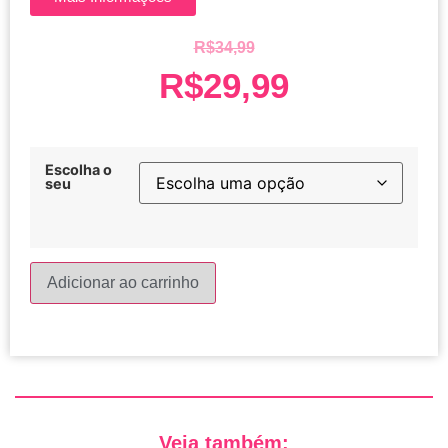
R$
34,99
R$
29,99
Escolha o
seu
Adicionar ao carrinho
Veja também: