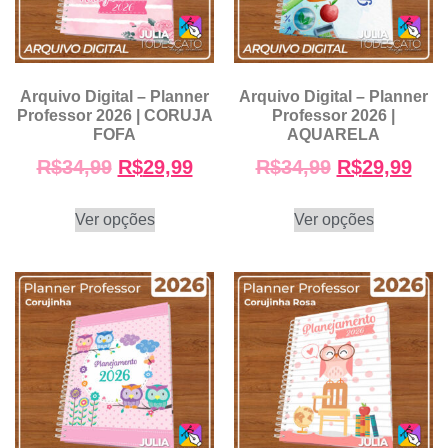
Arquivo Digital – Planner
Arquivo Digital – Planner
Professor 2026 | CORUJA
Professor 2026 |
FOFA
AQUARELA
R$
34,99
R$
29,99
R$
34,99
R$
29,99
Ver opções
Ver opções