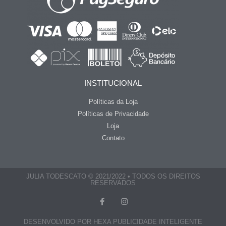
INSTITUCIONAL
Políticas da Loja
Políticas de Privacidade
Loja
Contato
JULIA TODESCATO © 2021/2022 • TODOS OS DIREITOS
RESERVADOS
DESENVOLVIDO POR HEXA PUBLICIDADE INTELIGENTE