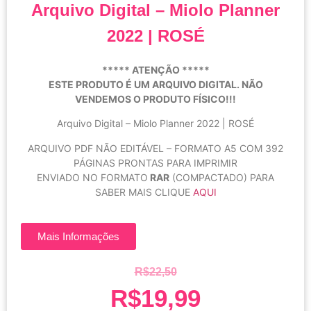
Arquivo Digital – Miolo Planner
2022 | ROSÉ
***** ATENÇÃO *****
ESTE PRODUTO É UM ARQUIVO DIGITAL. NÃO
VENDEMOS O PRODUTO FÍSICO!!!
Arquivo Digital – Miolo Planner 2022 | ROSÉ
ARQUIVO PDF NÃO EDITÁVEL – FORMATO A5 COM 392
PÁGINAS PRONTAS PARA IMPRIMIR
ENVIADO NO FORMATO
RAR
(COMPACTADO) PARA
SABER MAIS CLIQUE
AQUI
Mais Informações
R$
22,50
R$
19,99