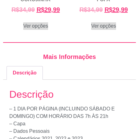
R$
34,99
R$
29,99
R$
34,99
R$
29,99
Ver opções
Ver opções
Mais Informações
Descrição
Descrição
– 1 DIA POR PÁGINA (INCLUINDO SÁBADO E
DOMINGO) COM HORÁRIO DAS 7h ÀS 21h
– Capa
– Dados Pessoais
– Calendários 2021, 2022 e 2023