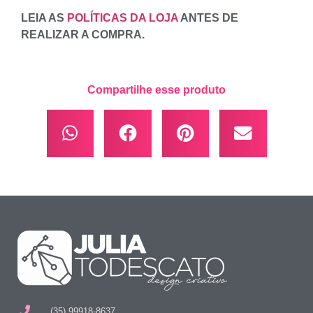
LEIA AS
POLÍTICAS DA LOJA
ANTES DE
REALIZAR A COMPRA.
Compartilhe esse produto
(35) 99918-8637