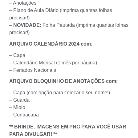
– Anotações
– Plano de Aula Diário (imprima quantas folhas
precisar!)
–
NOVIDADE:
Folha Pautada (imprima quantas folhas
precisar!)
ARQUIVO CALENDÁRIO 2024 com:
– Capa
– Calendário Mensal (1 mês por página)
– Feriados Nacionais
ARQUIVO BLOQUINHO DE ANOTAÇÕES com:
– Capa (com opção para colocar o seu nome!)
– Guarda
– Miolo
– Contracapa
** BRINDE: IMAGENS EM PNG PARA VOCÊ USAR
PARA DIVULGAR! **