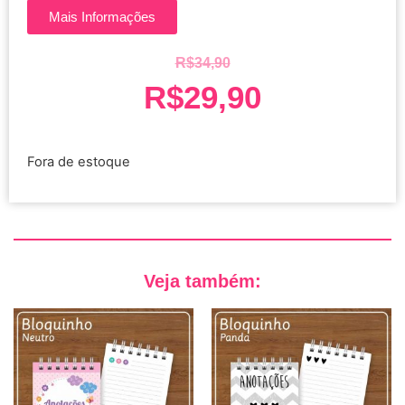
Mais Informações
R$
34,90
R$
29,90
Fora de estoque
Veja também: