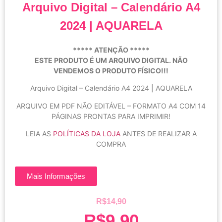
Arquivo Digital – Calendário A4
2024 | AQUARELA
***** ATENÇÃO *****
ESTE PRODUTO É UM ARQUIVO DIGITAL. NÃO
VENDEMOS O PRODUTO FÍSICO!!!
Arquivo Digital – Calendário A4 2024 | AQUARELA
ARQUIVO EM PDF NÃO EDITÁVEL – FORMATO A4 COM 14
PÁGINAS PRONTAS PARA IMPRIMIR!
LEIA AS
POLÍTICAS DA LOJA
ANTES DE REALIZAR A
COMPRA
Mais Informações
R$
14,90
R$
9,90