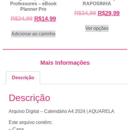
Professores – eBook
RAPOSINHA
Planner Pro
R$
34,99
R$
29,99
R$
24,99
R$
14,99
Ver opções
Adicionar ao carrinho
Mais Informações
Descrição
Descrição
Arquivo Digital – Calendário A4 2024 | AQUARELA
Este arquivo contém:
– Capa