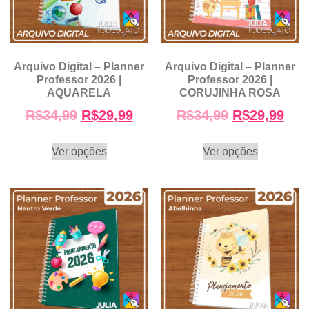
Arquivo Digital – Planner
Arquivo Digital – Planner
Professor 2026 |
Professor 2026 |
AQUARELA
CORUJINHA ROSA
R$
34,99
R$
29,99
R$
34,99
R$
29,99
Ver opções
Ver opções